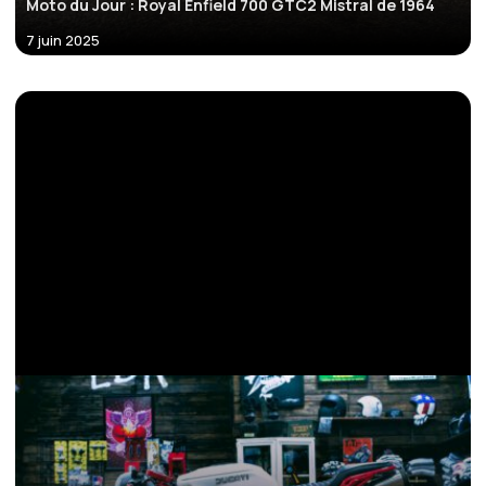
Moto du Jour : Royal Enfield 700 GTC2 Mistral de 1964
7 juin 2025